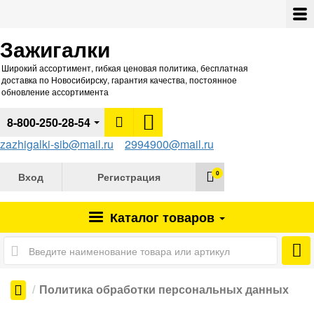
Зажигалки
Широкий ассортимент, гибкая ценовая политика, бесплатная
доставка по Новосибирску, гарантия качества, постоянное
обновление ассортимента
8-800-250-28-54
zazhigalki-sib@mail.ru
2994900@mail.ru
0
Вход
Регистрация
Каталог
товаров
Политика обработки персональных данных