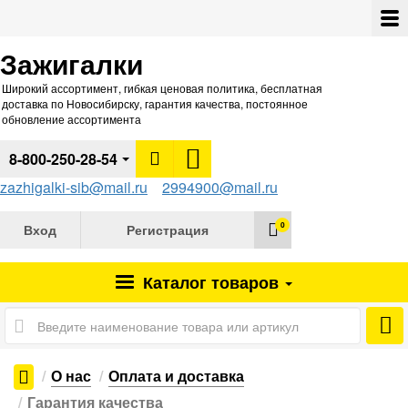
Зажигалки
Широкий ассортимент, гибкая ценовая политика, бесплатная
доставка по Новосибирску, гарантия качества, постоянное
обновление ассортимента
8-800-250-28-54
zazhigalki-sib@mail.ru
2994900@mail.ru
0
Вход
Регистрация
Каталог
товаров
О нас
Оплата и доставка
Гарантия качества